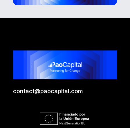
contact@paocapital.com